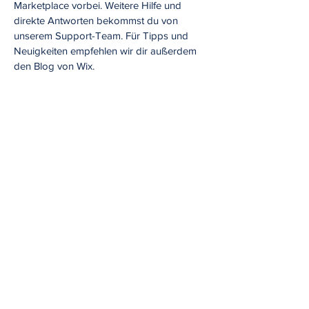
Marketplace vorbei. Weitere Hilfe und
direkte Antworten bekommst du von
unserem Support-Team. Für Tipps und
Neuigkeiten empfehlen wir dir außerdem
den Blog von Wix.