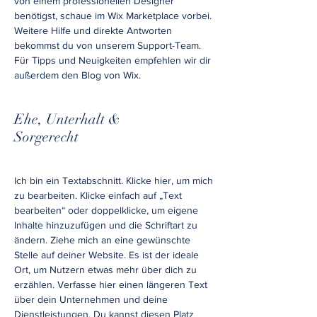
von einem professionellen Designer
benötigst, schaue im Wix Marketplace vorbei.
Weitere Hilfe und direkte Antworten
bekommst du von unserem Support-Team.
Für Tipps und Neuigkeiten empfehlen wir dir
außerdem den Blog von Wix.
Ehe, Unterhalt &
Sorgerecht
Ich bin ein Textabschnitt. Klicke hier, um mich
zu bearbeiten. Klicke einfach auf „Text
bearbeiten“ oder doppelklicke, um eigene
Inhalte hinzuzufügen und die Schriftart zu
ändern. Ziehe mich an eine gewünschte
Stelle auf deiner Website. Es ist der ideale
Ort, um Nutzern etwas mehr über dich zu
erzählen. Verfasse hier einen längeren Text
über dein Unternehmen und deine
Dienstleistungen. Du kannst diesen Platz